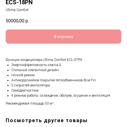
ECS-18PN
Ultima Comfort
50000,00
р.
В корзину
Функции кондиционера Ultima Comfort ECL-07PN
Энергоэффективность класса А
Стильный элегантный дизайн
Ночной режим
Антикоррозийное покрытие теплообменников Blue Fin
5 скоростей вентилятора
Самодиагностика
4 режима работы: охлаждение, обогрев, осушение и вентиляция
Рекомендуемая площадь 50 м²
Посмотреть другие товары