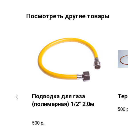
Посмотреть другие товары
Подводка для газа
Тер
(полимерная) 1/2" 2.0м
Т
500
500
р.