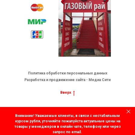
Политика обработки персональных данных
Разработка и продвижение сайта - Медиа Сити
Вверх
Внимание! Уважаемые клиенты, в связи с нестабильным
курсом рубля, уточняйте пожалуйста актуальные цены на
товары у менеджеров в онлайн чате, телефону или через
запрос по email.