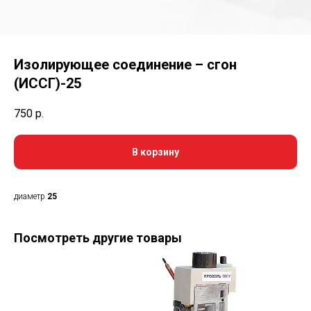
Изолирующее соединение – сгон
(ИССГ)-25
750
р.
В корзину
диаметр
25
Посмотреть другие товары