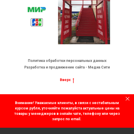
Политика обработки персональных данных
Разработка и продвижение сайта - Медиа Сити
Вверх
Внимание! Уважаемые клиенты, в связи с нестабильным
курсом рубля, уточняйте пожалуйста актуальные цены на
товары у менеджеров в онлайн чате, телефону или через
запрос по email.