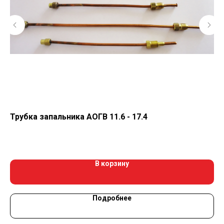
Трубка запальника АОГВ 11.6 - 17.4
Уд
80
В корзину
Подробнее