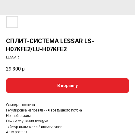
СПЛИТ-СИСТЕМА LESSAR LS-
H07KFE2/LU-H07KFE2
LESSAR
29 300
р.
В корзину
Самодиагностика
Регулировка направления воздушного потока
Ночной режим
Режим осушения воздуха
Таймер включения / выключения
Авто-рестарт