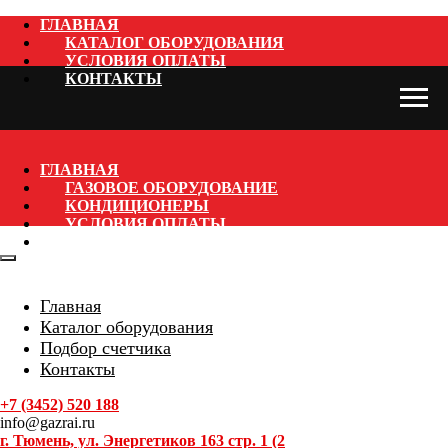
ГЛАВНАЯ
КАТАЛОГ ОБОРУДОВАНИЯ
УСЛОВИЯ ОПЛАТЫ
КОНТАКТЫ
ГЛАВНАЯ
ГАЗОВОЕ ОБОРУДОВАНИЕ
КОНДИЦИОНЕРЫ
УСЛОВИЯ ОПЛАТЫ
КОНТАКТЫ
Главная
Каталог оборудования
Подбор счетчика
Контакты
+7 (3452) 520 188
info@gazrai.ru
г. Тюмень, ул. Энергетиков 163 стр. 1 (2