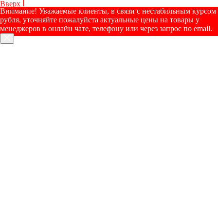
Вверх
Внимание! Уважаемые клиенты, в связи с нестабильным курсом
рубля, уточняйте пожалуйста актуальные цены на товары у
менеджеров в онлайн чате, телефону или через запрос по email.