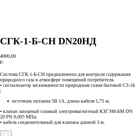
СГК-1-Б-СН DN20НД
4000,00
р.
КУПИТЬ
Система СГК-1-Б-СН предназначена для контроля содержания
природного газа в атмосфере помещений потребителя.
• сигнализатор загазованности природным газом бытовой СЗ-1Б
;
источник питания 5В 1А, длина кабеля 1,75 м;
• клапан запорный газовый электромагнитный КЗГЭМ-БМ DN
20 PN 0,005 МПа;
• кабель соединительный для клапана длиной 3 м.