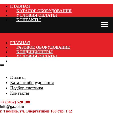
ГЛАВНАЯ
КАТАЛОГ ОБОРУДОВАНИЯ
УСЛОВИЯ ОПЛАТЫ
КОНТАКТЫ
ГЛАВНАЯ
ГАЗОВОЕ ОБОРУДОВАНИЕ
КОНДИЦИОНЕРЫ
УСЛОВИЯ ОПЛАТЫ
КОНТАКТЫ
Главная
Каталог оборудования
Подбор счетчика
Контакты
+7 (3452) 520 188
info@gazrai.ru
г. Тюмень, ул. Энергетиков 163 стр. 1 (2