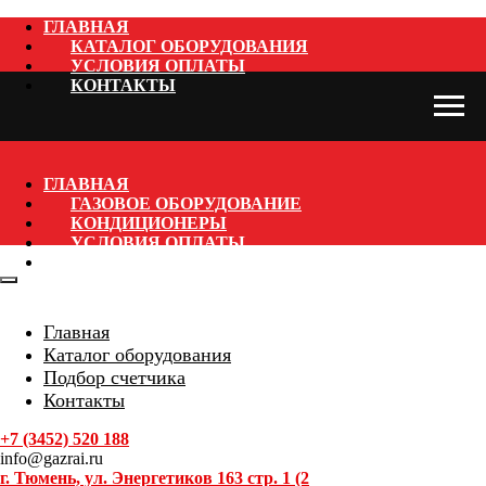
ГЛАВНАЯ
КАТАЛОГ ОБОРУДОВАНИЯ
УСЛОВИЯ ОПЛАТЫ
КОНТАКТЫ
ГЛАВНАЯ
ГАЗОВОЕ ОБОРУДОВАНИЕ
КОНДИЦИОНЕРЫ
УСЛОВИЯ ОПЛАТЫ
КОНТАКТЫ
Главная
Каталог оборудования
Подбор счетчика
Контакты
+7 (3452) 520 188
info@gazrai.ru
г. Тюмень, ул. Энергетиков 163 стр. 1 (2