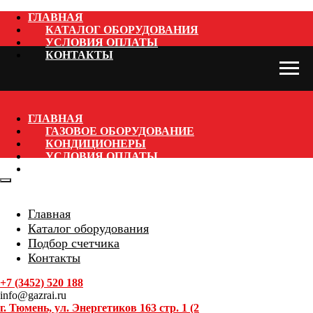
ГЛАВНАЯ
КАТАЛОГ ОБОРУДОВАНИЯ
УСЛОВИЯ ОПЛАТЫ
КОНТАКТЫ
ГЛАВНАЯ
ГАЗОВОЕ ОБОРУДОВАНИЕ
КОНДИЦИОНЕРЫ
УСЛОВИЯ ОПЛАТЫ
КОНТАКТЫ
Главная
Каталог оборудования
Подбор счетчика
Контакты
+7 (3452) 520 188
info@gazrai.ru
г. Тюмень, ул. Энергетиков 163 стр. 1 (2