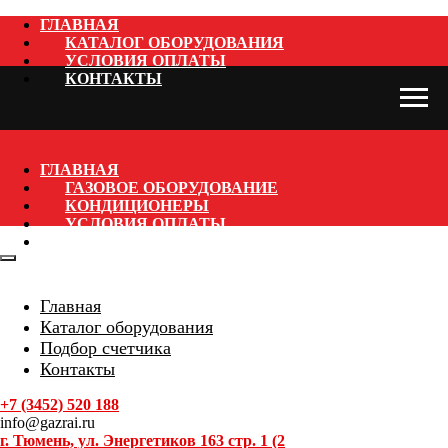
ГЛАВНАЯ
КАТАЛОГ ОБОРУДОВАНИЯ
УСЛОВИЯ ОПЛАТЫ
КОНТАКТЫ
ГЛАВНАЯ
ГАЗОВОЕ ОБОРУДОВАНИЕ
КОНДИЦИОНЕРЫ
УСЛОВИЯ ОПЛАТЫ
КОНТАКТЫ
Главная
Каталог оборудования
Подбор счетчика
Контакты
+7 (3452) 520 188
info@gazrai.ru
г. Тюмень, ул. Энергетиков 163 стр. 1 (2