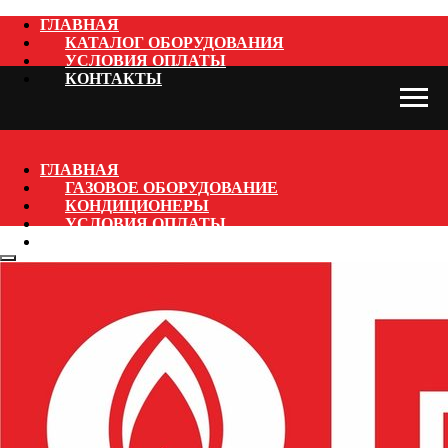
ГЛАВНАЯ
КАТАЛОГ ОБОРУДОВАНИЯ
УСЛОВИЯ ОПЛАТЫ
КОНТАКТЫ
ГЛАВНАЯ
ГАЗОВОЕ ОБОРУДОВАНИЕ
КОНДИЦИОНЕРЫ
УСЛОВИЯ ОПЛАТЫ
КОНТАКТЫ