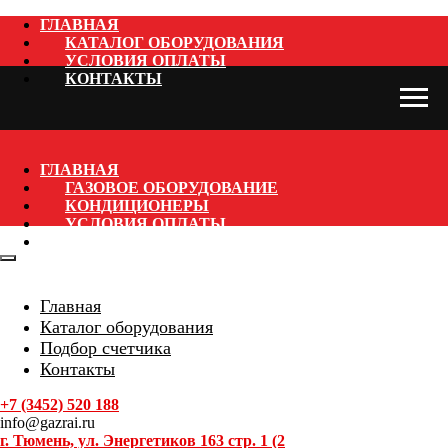
ГЛАВНАЯ
КАТАЛОГ ОБОРУДОВАНИЯ
УСЛОВИЯ ОПЛАТЫ
КОНТАКТЫ
ГЛАВНАЯ
ГАЗОВОЕ ОБОРУДОВАНИЕ
КОНДИЦИОНЕРЫ
УСЛОВИЯ ОПЛАТЫ
КОНТАКТЫ
Главная
Каталог оборудования
Подбор счетчика
Контакты
+7 (3452) 520 188
info@gazrai.ru
г. Тюмень, ул. Энергетиков 163 стр. 1 (2