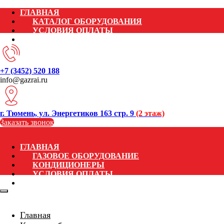
ГЛАВНАЯ
КАТАЛОГ ОБОРУДОВАНИЯ
УСЛОВИЯ ОПЛАТЫ
КОНТАКТЫ
+7 (3452) 520 188
info@gazrai.ru
г. Тюмень, ул. Энергетиков 163 стр. 9
(2 этаж)
Заказать звонок
ГЛАВНАЯ
ГАЗОВОЕ ОБОРУДОВАНИЕ
КОНДИЦИОНЕРЫ
УСЛОВИЯ ОПЛАТЫ
КОНТАКТЫ
Главная