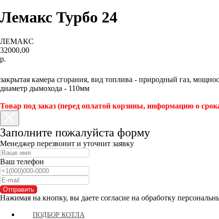
Лемакс Турбо 24
ЛЕМАКС
32000,00
р.
КУПИТЬ
закрытая камера сгорания, вид топлива - природный газ, мощность
диаметр дымохода - 110мм
Товар под заказ (перед оплатой корзины, информацию о срок
Заполните пожалуйста форму
Менеджер перезвонит и уточнит заявку
Ваш телефон
Отправить
Нажимая на кнопку, вы даете согласие на обработку персональн
ПОДБОР КОТЛА