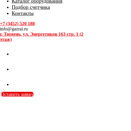
Каталог оборудования
Подбор счетчика
Контакты
+7 (3452) 520 188
info@gazrai.ru
г. Тюмень, ул. Энергетиков 163 стр. 1 (2
этаж)
Оставить заявку