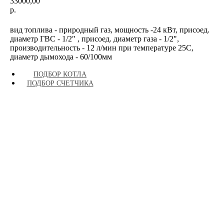
33000,00
р.
КУПИТЬ
вид топлива - природный газ, мощность -24 кВт, присоед.
диаметр ГВС - 1/2" , присоед. диаметр газа - 1/2",
производительность - 12 л/мин при температуре 25С,
диаметр дымохода - 60/100мм
ПОДБОР КОТЛА
ПОДБОР СЧЕТЧИКА