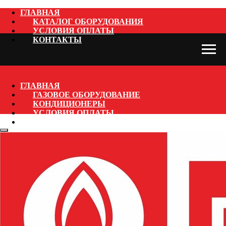
ГЛАВНАЯ
КАТАЛОГ ОБОРУДОВАНИЯ
УСЛОВИЯ ОПЛАТЫ
КОНТАКТЫ
ГЛАВНАЯ
ГАЗОВОЕ ОБОРУДОВАНИЕ
КОНДИЦИОНЕРЫ
УСЛОВИЯ ОПЛАТЫ
КОНТАКТЫ