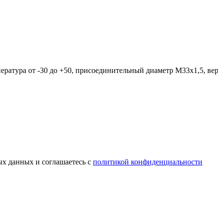
 температура от -30 до +50, присоединительный диаметр М33х1,5, 
ых данных и соглашаетесь c
политикой конфиденциальности