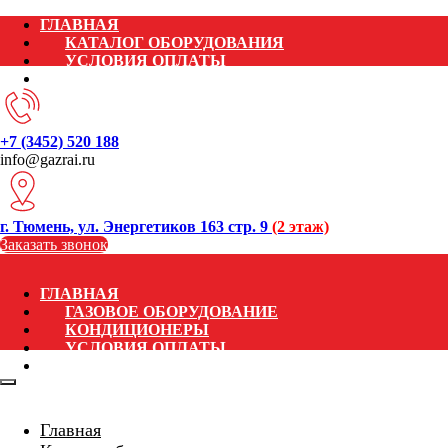
ГЛАВНАЯ
КАТАЛОГ ОБОРУДОВАНИЯ
УСЛОВИЯ ОПЛАТЫ
КОНТАКТЫ
+7 (3452) 520 188
info@gazrai.ru
г. Тюмень, ул. Энергетиков 163 стр. 9
(2 этаж)
Заказать звонок
ГЛАВНАЯ
ГАЗОВОЕ ОБОРУДОВАНИЕ
КОНДИЦИОНЕРЫ
УСЛОВИЯ ОПЛАТЫ
КОНТАКТЫ
Главная