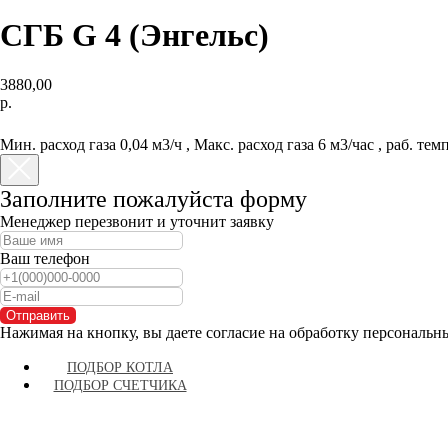
СГБ G 4 (Энгельс)
3880,00
р.
КУПИТЬ
Мин. расход газа 0,04 м3/ч , Макс. расход газа 6 м3/час , раб.
Заполните пожалуйста форму
Менеджер перезвонит и уточнит заявку
Ваш телефон
Отправить
Нажимая на кнопку, вы даете согласие на обработку персональн
ПОДБОР КОТЛА
ПОДБОР СЧЕТЧИКА