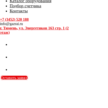
Каталог оборудования
Подбор счетчика
Контакты
+7 (3452) 520 188
info@gazrai.ru
г. Тюмень, ул. Энергетиков 163 стр. 1 (2
этаж)
Оставить заявку