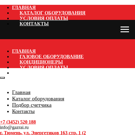
ГЛАВНАЯ
КАТАЛОГ ОБОРУДОВАНИЯ
УСЛОВИЯ ОПЛАТЫ
КОНТАКТЫ
ГЛАВНАЯ
ГАЗОВОЕ ОБОРУДОВАНИЕ
КОНДИЦИОНЕРЫ
УСЛОВИЯ ОПЛАТЫ
КОНТАКТЫ
Главная
Каталог оборудования
Подбор счетчика
Контакты
+7 (3452) 520 188
info@gazrai.ru
г. Тюмень, ул. Энергетиков 163 стр. 1 (2