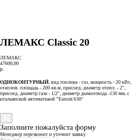
ЛЕМАКС Сlassic 20
ЛЕМАКС
47600,00
р.
КУПИТЬ
ОДНОКОНТУРНЫЙ
, вид топлива - газ, мощность - 20 кВт,
отаплив. площадь - 200 кв.м, присоед. диаметр отопл. - 2",
присоед. диаметр газа - 1/2", диаметр дымоотвода -130 мм, с
итальянской автоматикой "Eurosit 630"
Заполните пожалуйста форму
Менеджер перезвонит и уточнит заявку