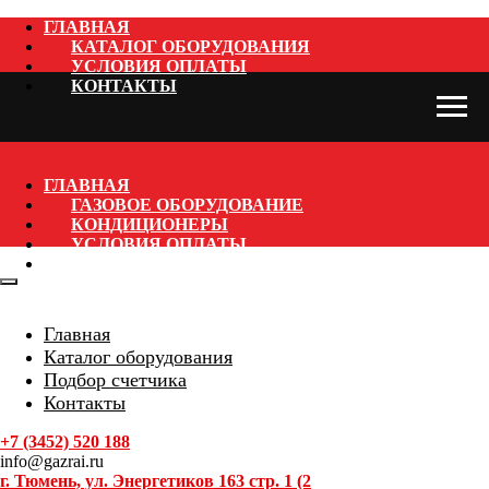
ГЛАВНАЯ
КАТАЛОГ ОБОРУДОВАНИЯ
УСЛОВИЯ ОПЛАТЫ
КОНТАКТЫ
ГЛАВНАЯ
ГАЗОВОЕ ОБОРУДОВАНИЕ
КОНДИЦИОНЕРЫ
УСЛОВИЯ ОПЛАТЫ
КОНТАКТЫ
Главная
Каталог оборудования
Подбор счетчика
Контакты
+7 (3452) 520 188
info@gazrai.ru
г. Тюмень, ул. Энергетиков 163 стр. 1 (2