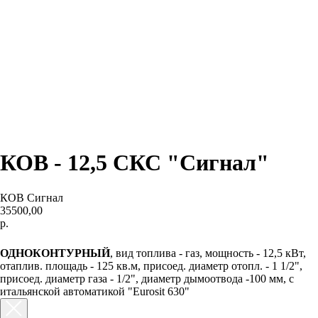
КОВ - 12,5 СКС "Сигнал"
КОВ Сигнал
35500,00
р.
КУПИТЬ
ОДНОКОНТУРНЫЙ
, вид топлива - газ, мощность - 12,5 кВт,
отаплив. площадь - 125 кв.м, присоед. диаметр отопл. - 1 1/2",
присоед. диаметр газа - 1/2", диаметр дымоотвода -100 мм, с
итальянской автоматикой "Eurosit 630"