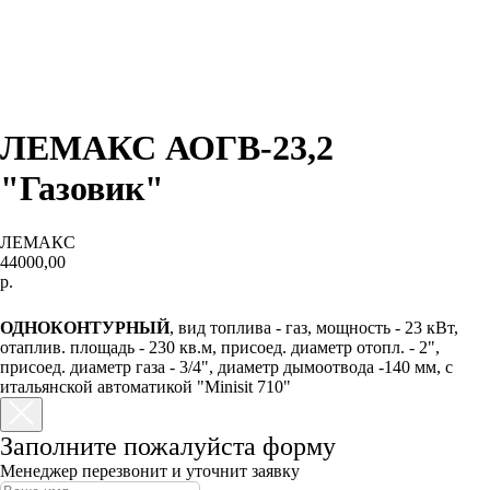
ЛЕМАКС АОГВ-23,2
"Газовик"
ЛЕМАКС
44000,00
р.
КУПИТЬ
ОДНОКОНТУРНЫЙ
, вид топлива - газ, мощность - 23 кВт,
отаплив. площадь - 230 кв.м, присоед. диаметр отопл. - 2",
присоед. диаметр газа - 3/4", диаметр дымоотвода -140 мм, с
итальянской автоматикой "Minisit 710"
Заполните пожалуйста форму
Менеджер перезвонит и уточнит заявку