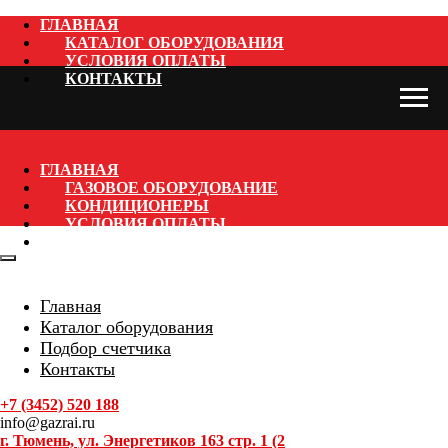
ГЛАВНАЯ
КАТАЛОГ ОБОРУДОВАНИЯ
УСЛОВИЯ ОПЛАТЫ
КОНТАКТЫ
ГЛАВНАЯ
ГАЗОВОЕ ОБОРУДОВАНИЕ
КОНДИЦИОНЕРЫ
УСЛОВИЯ ОПЛАТЫ
КОНТАКТЫ
Главная
Каталог оборудования
Подбор счетчика
Контакты
+7 (3452) 520 188
info@gazrai.ru
г. Тюмень, ул. Энергетиков 163 стр. 1 (2