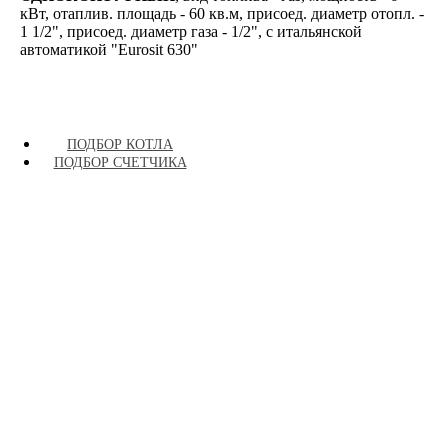
кВт, отаплив. площадь - 60 кв.м, присоед. диаметр отопл. -
1 1/2", присоед. диаметр газа - 1/2", с итальянской
автоматикой "Eurosit 630"
ПОДБОР КОТЛА
ПОДБОР СЧЕТЧИКА