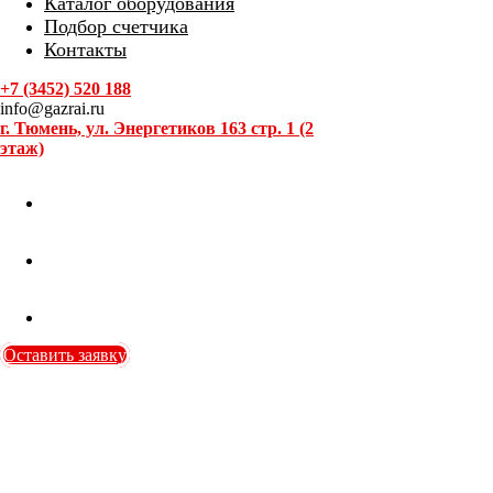
Каталог оборудования
Подбор счетчика
Контакты
+7 (3452) 520 188
info@gazrai.ru
г. Тюмень, ул. Энергетиков 163 стр. 1 (2
этаж)
Оставить заявку