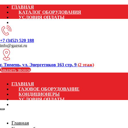
ГЛАВНАЯ
КАТАЛОГ ОБОРУДОВАНИЯ
УСЛОВИЯ ОПЛАТЫ
КОНТАКТЫ
+7 (3452) 520 188
info@gazrai.ru
г. Тюмень, ул. Энергетиков 163 стр. 9
(2 этаж)
Заказать звонок
ГЛАВНАЯ
ГАЗОВОЕ ОБОРУДОВАНИЕ
КОНДИЦИОНЕРЫ
УСЛОВИЯ ОПЛАТЫ
КОНТАКТЫ
Главная