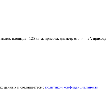
отаплив. площадь - 125 кв.м, присоед. диаметр отопл. - 2", присое
ых данных и соглашаетесь c
политикой конфиденциальности