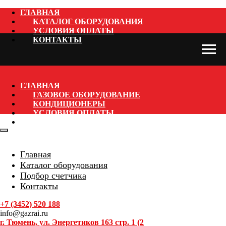
ГЛАВНАЯ
КАТАЛОГ ОБОРУДОВАНИЯ
УСЛОВИЯ ОПЛАТЫ
КОНТАКТЫ
ГЛАВНАЯ
ГАЗОВОЕ ОБОРУДОВАНИЕ
КОНДИЦИОНЕРЫ
УСЛОВИЯ ОПЛАТЫ
КОНТАКТЫ
Главная
Каталог оборудования
Подбор счетчика
Контакты
+7 (3452) 520 188
info@gazrai.ru
г. Тюмень, ул. Энергетиков 163 стр. 1 (2