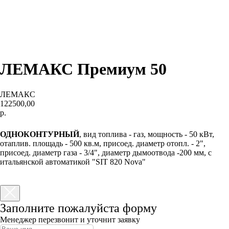
ЛЕМАКС Премиум 50
ЛЕМАКС
122500,00
р.
КУПИТЬ
ОДНОКОНТУРНЫЙ
, вид топлива - газ, мощность - 50 кВт,
отаплив. площадь - 500 кв.м, присоед. диаметр отопл. - 2",
присоед. диаметр газа - 3/4", диаметр дымоотвода -200 мм, с
итальянской автоматикой "SIT 820 Nova"
Заполните пожалуйста форму
Менеджер перезвонит и уточнит заявку