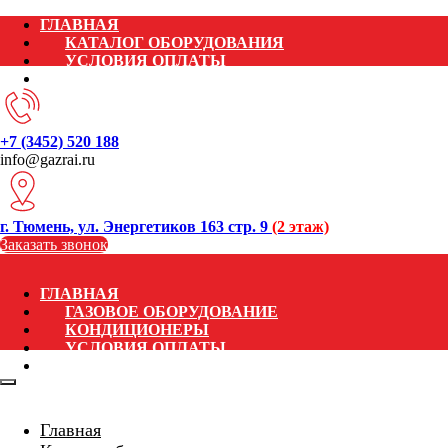
ГЛАВНАЯ
КАТАЛОГ ОБОРУДОВАНИЯ
УСЛОВИЯ ОПЛАТЫ
КОНТАКТЫ
+7 (3452) 520 188
info@gazrai.ru
г. Тюмень, ул. Энергетиков 163 стр. 9
(2 этаж)
Заказать звонок
ГЛАВНАЯ
ГАЗОВОЕ ОБОРУДОВАНИЕ
КОНДИЦИОНЕРЫ
УСЛОВИЯ ОПЛАТЫ
КОНТАКТЫ
Главная