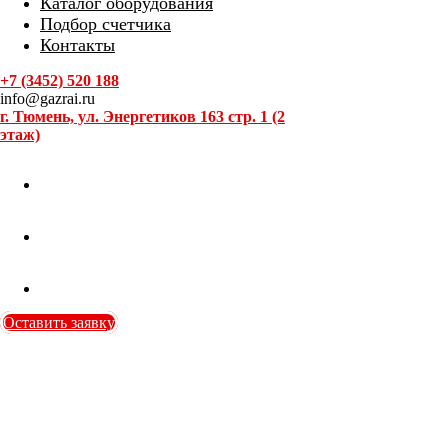
Каталог оборудования
Подбор счетчика
Контакты
+7 (3452) 520 188
info@gazrai.ru
г. Тюмень, ул. Энергетиков 163 стр. 1 (2
этаж)
Оставить заявку