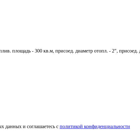
аплив. площадь - 300 кв.м, присоед. диаметр отопл. - 2", присоед.
ых данных и соглашаетесь c
политикой конфиденциальности