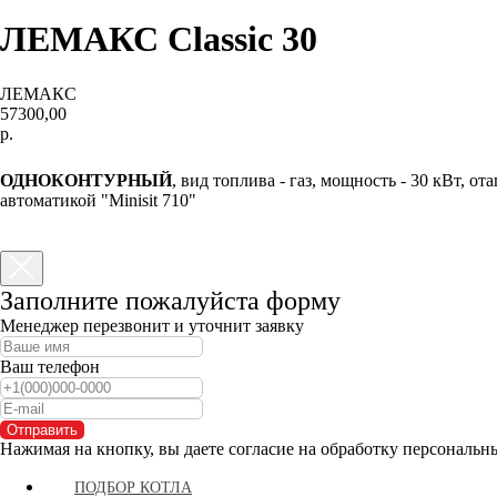
ЛЕМАКС Сlassic 30
ЛЕМАКС
57300,00
р.
КУПИТЬ
ОДНОКОНТУРНЫЙ
, вид топлива - газ, мощность - 30 кВт, от
автоматикой "Minisit 710"
Заполните пожалуйста форму
Менеджер перезвонит и уточнит заявку
Ваш телефон
Отправить
Нажимая на кнопку, вы даете согласие на обработку персональн
ПОДБОР КОТЛА