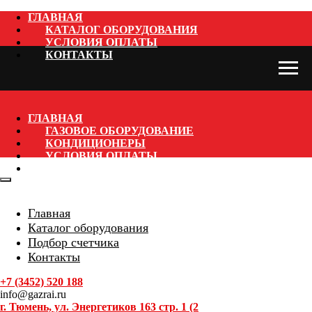
ГЛАВНАЯ
КАТАЛОГ ОБОРУДОВАНИЯ
УСЛОВИЯ ОПЛАТЫ
КОНТАКТЫ
ГЛАВНАЯ
ГАЗОВОЕ ОБОРУДОВАНИЕ
КОНДИЦИОНЕРЫ
УСЛОВИЯ ОПЛАТЫ
КОНТАКТЫ
Главная
Каталог оборудования
Подбор счетчика
Контакты
+7 (3452) 520 188
info@gazrai.ru
г. Тюмень, ул. Энергетиков 163 стр. 1 (2