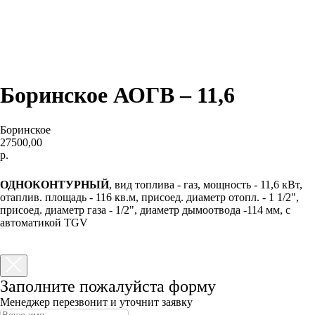
Боринское АОГВ – 11,6
Боринское
27500,00
р.
КУПИТЬ
ОДНОКОНТУРНЫЙ
, вид топлива - газ, мощность - 11,6 кВт,
отаплив. площадь - 116 кв.м, присоед. диаметр отопл. - 1 1/2",
присоед. диаметр газа - 1/2", диаметр дымоотвода -114 мм, с
автоматикой TGV
Заполните пожалуйста форму
Менеджер перезвонит и уточнит заявку